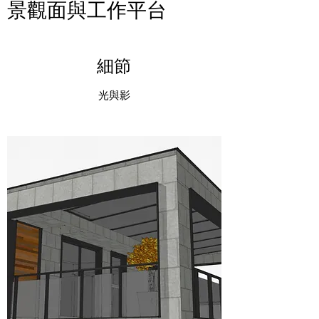
景觀面與工作平台
細節
光與影