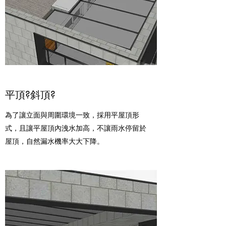
平頂?斜頂?
為了讓立面與周圍環境一致，採用平屋頂形
式，且讓平屋頂內洩水加高，不讓雨水停留於
屋頂，自然漏水機率大大下降。