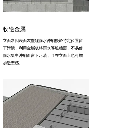
收邊金屬
立面常因表面灰塵經雨水沖刷後於特定位置留
下污漬，利用金屬板將雨水導離牆面，不易使
雨水集中沖刷而留下污漬，且在立面上也可增
加造型感。