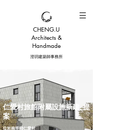
CHENG.U
Architects &
Handmade
澄玥建築師事務所
仁愛村旅館附屬設施新建_提
案
位於南竿鄉仁愛村